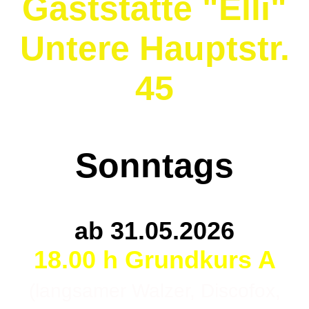
Gaststätte "Elli"
Untere Hauptstr.
45
So
nntags
ab 31.05.2026
18.00 h Grundkurs A
(langsamer Walzer, Discofox,