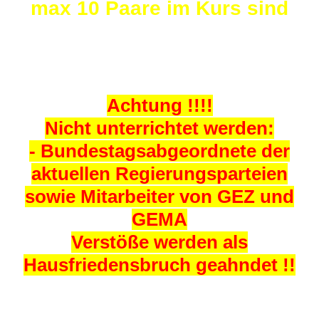
max 10 Paare im Kurs sind
Achtung !!!!
Nicht unterrichtet werden:
- Bundestagsabgeordnete der
aktuellen Regierungsparteien
sowie Mitarbeiter von GEZ und
GEMA
Verstöße werden als
Hausfriedensbruch geahndet !!