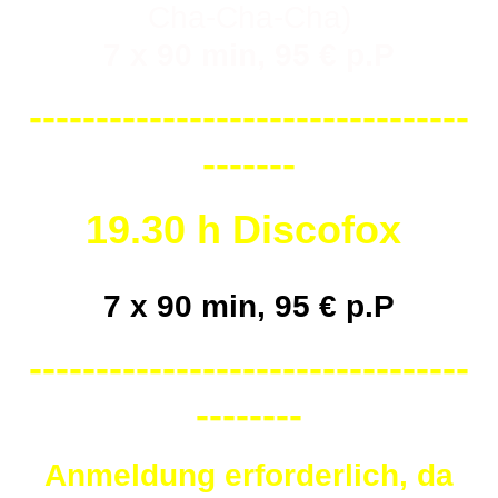
Cha-Cha-Cha)
7 x 90 min, 95 € p.P
---------------------------------
-------
19.30 h Discofox
7 x 90 min, 95 € p.P
---------------------------------
--------
Anmeldung erforderlich, da