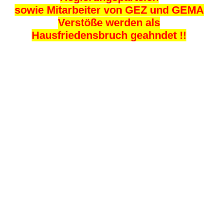
sowie Mitarbeiter von GEZ und GEMA
Verstöße werden als
Hausfriedensbruch geahndet !!