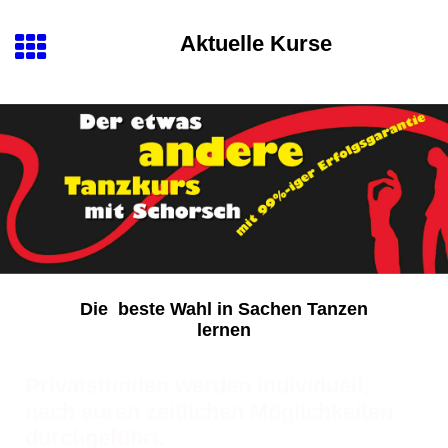
Aktuelle Kurse
Die beste Wahl in Sachen Tanzen
lernen
Privatstunden werden individuell,
nach euren zeitlichen Möglichkeiten
durchgeführt.