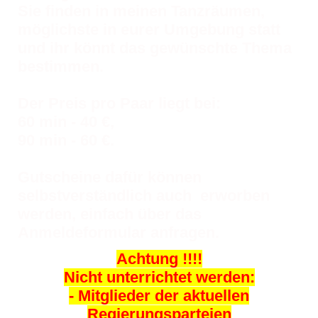
Sie finden in meinen Tanzräumen,
möglichste in eurer Umgebung statt
und ihr könnt das gewünschte Thema
bestimmen.
Der Preis pro Paar liegt bei:
60 min - 40 €,
90 min - 60 €.
Gutscheine dafür können
selbstverständlich auch erworben
werden, einfach über das
Anmeldeformular anfragen.
Achtung !!!!
Nicht unterrichtet werden:
- Mitglieder der aktuellen
Regierungsparteien